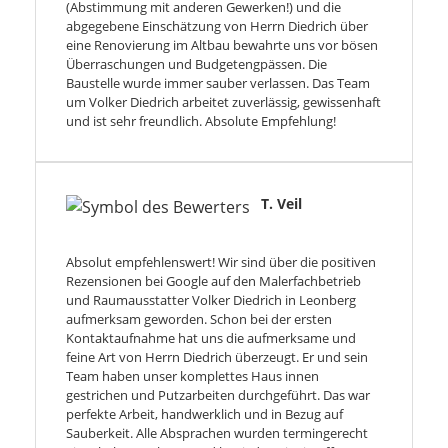
(Abstimmung mit anderen Gewerken!) und die
abgegebene Einschätzung von Herrn Diedrich über
eine Renovierung im Altbau bewahrte uns vor bösen
Überraschungen und Budgetengpässen. Die
Baustelle wurde immer sauber verlassen. Das Team
um Volker Diedrich arbeitet zuverlässig, gewissenhaft
und ist sehr freundlich. Absolute Empfehlung!
T. Veil
Absolut empfehlenswert! Wir sind über die positiven
Rezensionen bei Google auf den Malerfachbetrieb
und Raumausstatter Volker Diedrich in Leonberg
aufmerksam geworden. Schon bei der ersten
Kontaktaufnahme hat uns die aufmerksame und
feine Art von Herrn Diedrich überzeugt. Er und sein
Team haben unser komplettes Haus innen
gestrichen und Putzarbeiten durchgeführt. Das war
perfekte Arbeit, handwerklich und in Bezug auf
Sauberkeit. Alle Absprachen wurden termingerecht