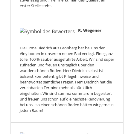
zuverlässig sind. Hier merkt man das Qualität an
erster Stelle steht.
R. Wegener
Die Firma Diedrich aus Leonberg hat bei uns den
Vinylboden in unserem neuen Bad verlegt. Eine ganz
tolle, 100 % sauber ausgeführte Arbeit. Wir sind super
zufrieden und freuen uns täglich über den
wunderschönen Boden. Herr Diedrich selbst ist
äußerst kompetent, gibt Pflegehinweise und
beantwortet sämtliche Fragen. Herr Diedrich hat die
vereinbarten Termine mehr als pünktlich
eingehalten. Wir sind summa summarum begeistert
und freuen uns schon auf die nächste Renovierung
bei uns - so einen schönen Boden hätten wir gerne in
jedem Raum!