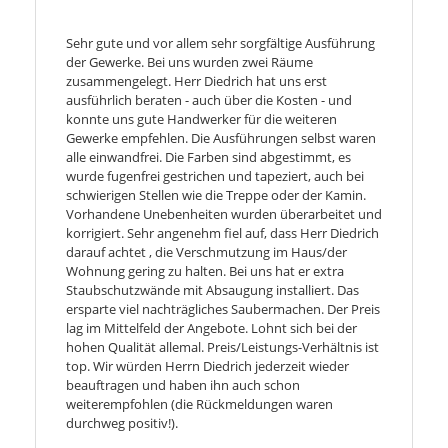
Sehr gute und vor allem sehr sorgfältige Ausführung
der Gewerke. Bei uns wurden zwei Räume
zusammengelegt. Herr Diedrich hat uns erst
ausführlich beraten - auch über die Kosten - und
konnte uns gute Handwerker für die weiteren
Gewerke empfehlen. Die Ausführungen selbst waren
alle einwandfrei. Die Farben sind abgestimmt, es
wurde fugenfrei gestrichen und tapeziert, auch bei
schwierigen Stellen wie die Treppe oder der Kamin.
Vorhandene Unebenheiten wurden überarbeitet und
korrigiert. Sehr angenehm fiel auf, dass Herr Diedrich
darauf achtet , die Verschmutzung im Haus/der
Wohnung gering zu halten. Bei uns hat er extra
Staubschutzwände mit Absaugung installiert. Das
ersparte viel nachträgliches Saubermachen. Der Preis
lag im Mittelfeld der Angebote. Lohnt sich bei der
hohen Qualität allemal. Preis/Leistungs-Verhältnis ist
top. Wir würden Herrn Diedrich jederzeit wieder
beauftragen und haben ihn auch schon
weiterempfohlen (die Rückmeldungen waren
durchweg positiv!).