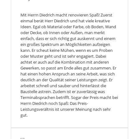
Mit Herrn Diedrich macht renovieren Spaß! Zuerst
einmal berät Herr Diedrich und hat viele kreative
Ideen. Egal ob Material oder Farbe, ob Boden, Wand
oder Decke, ob Innen oder Außen, man merkt
einfach, dass er sich richtig gut auskennt und einem
ein großes Spektrum an Möglichkeiten aufzeigen
kann. Er scheut keine Mühen, wenn es um Proben
oder Muster geht und ist sehr engagiert. Dabei
achtet er auch auf die Kombination mit anderen
Gewerken, so passt am Ende alles gut zusammen. Er
hat einen hohen Anspruch an seine Arbeit, was sich
deutlich an der Qualität seiner Leistungen zeigt. Er
arbeitet schnell und sauber und hinterlässt die
Baustelle astrein. Zudem ist er zuverlässig was
Terminabsprachen betrifft. Sogar der Preis macht bei
Herrn Diedrich noch Spaß: Das Preis-
Leistungsverältnis ist unserer Meinung nach sehr
gut.