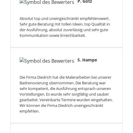
P. Götz
Absolut top und uneingeschränkt empfehlenswert.
Sehr gute Beratung mit tollen Ideen, top Qualität in
der Ausführung, absolut zuverlässig und sehr gute
Kommunikation sowie Erreichbarkeit.
S. Hampe
Die Firma Diedrich hat die Malerarbeiten bei unserer
Badrenovierung übernommen. Die Beratung war
sehr kompetent, die Ausführung entsprach unseren
Vorstellungen. Es wurde sehr sorgfältig und sauber
gearbeitet. Vereinbarte Termine wurden eingehalten.
Wir können die Firma Diedrich uneingeschränkt
empfehlen.